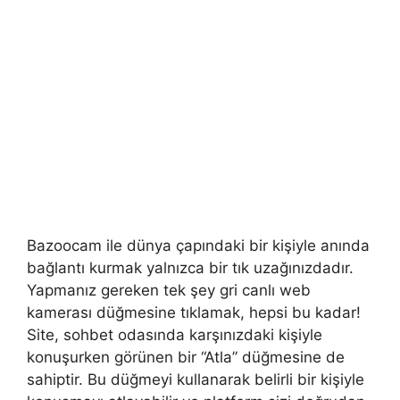
Bazoocam ile dünya çapındaki bir kişiyle anında
bağlantı kurmak yalnızca bir tık uzağınızdadır.
Yapmanız gereken tek şey gri canlı web
kamerası düğmesine tıklamak, hepsi bu kadar!
Site, sohbet odasında karşınızdaki kişiyle
konuşurken görünen bir “Atla” düğmesine de
sahiptir. Bu düğmeyi kullanarak belirli bir kişiyle