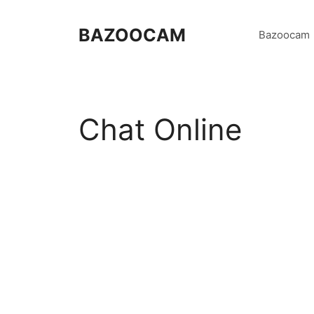
Vai
al
BAZOOCAM
Bazoocam
contenuto
Chat Online