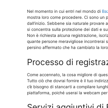
Nel momento in cui entri nel mondo di
Ba
mostra loro come procedere. Ci sono un pai
dall’inizio. Sebbene sia naturale provare
si concentra sulla protezione dei dati e s
Non è richiesta alcuna registrazione, iscr
quante persone meravigliose incontrerai s
persino affermato che ha cambiato la loro 
Processo di registra
Come accennato, la cosa migliore di questa
Tutto ciò che dovrai fornire è il tuo indi
c’è bisogno di stancarti a compilare lunghi 
piattaforma, poiché userai la webcam per 
Servizi aggiuntivi d