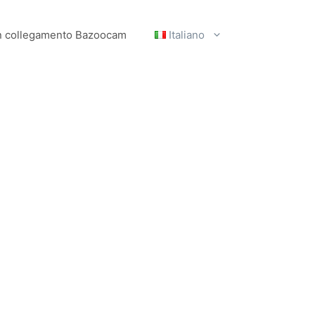
un collegamento Bazoocam
Italiano