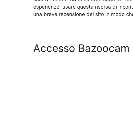
esperienze, usare questa risorsa di incont
una breve recensione del sito in modo che
Accesso Bazoocam