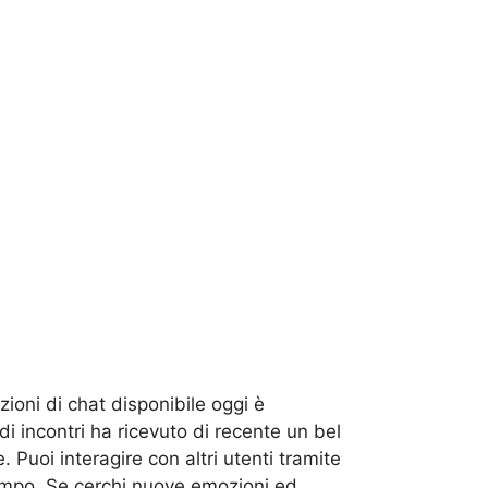
ioni di chat disponibile oggi è
i incontri ha ricevuto di recente un bel
 Puoi interagire con altri utenti tramite
tempo. Se cerchi nuove emozioni ed