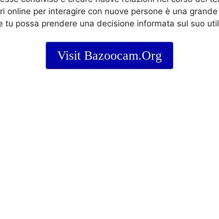
ri online per interagire con nuove persone è una grande 
 tu possa prendere una decisione informata sul suo util
Visit Bazoocam.Org