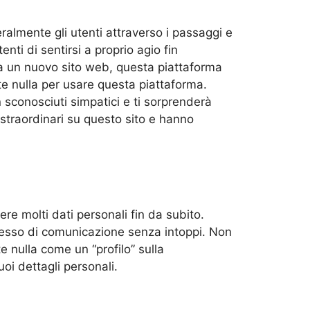
eralmente gli utenti attraverso i passaggi e
ti di sentirsi a proprio agio fin
za un nuovo sito web, questa piattaforma
te nulla per usare questa piattaforma.
n sconosciuti simpatici e ti sorprenderà
straordinari su questo sito e hanno
re molti dati personali fin da subito.
rocesso di comunicazione senza intoppi. Non
te nulla come un “profilo” sulla
oi dettagli personali.